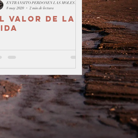
EN TRANSITO PERDONEN LAS MOLESTIAS
8 may 2020
2 min de lectura
l valor de la
ida