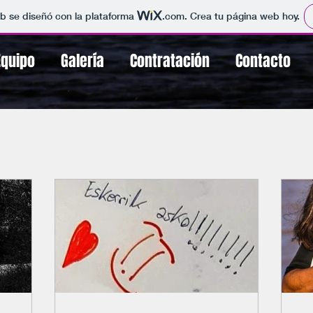
b se diseñó con la plataforma
.com
. Crea tu página web hoy.
Equipo
Galería
Contratación
Contacto