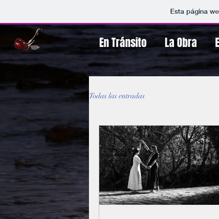
Esta página we
En Tránsito
La Obra
Todas las entradas