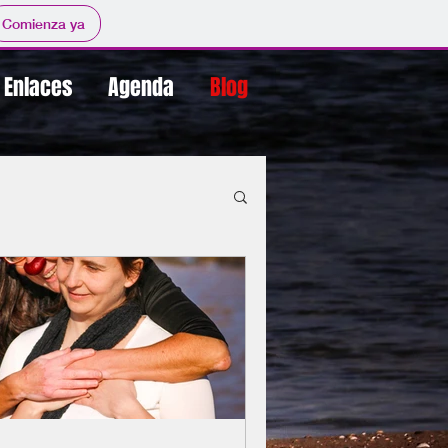
Comienza ya
Enlaces
Agenda
Blog